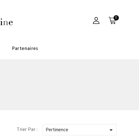
0
Partenaires
Trier Par :
Pertinence
