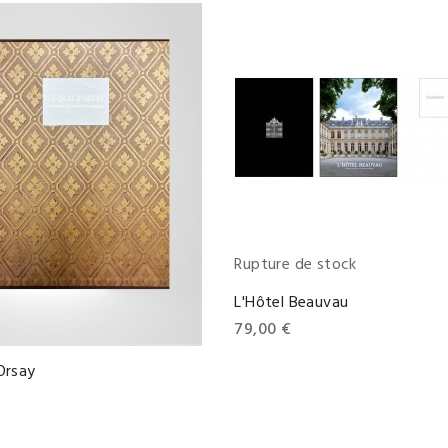
Rupture de stock
L'Hôtel Beauvau
79,00 €
Orsay