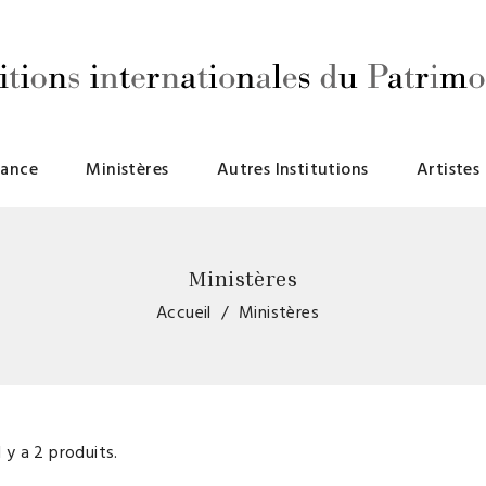
rance
Ministères
Autres Institutions
Artistes
Ministères
Accueil
Ministères
l y a 2 produits.