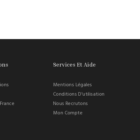
ons
Services Et Aide
tions
Mentions Légales
Conditions D'utilisation
 France
Nous Recrutons
Mon Compte