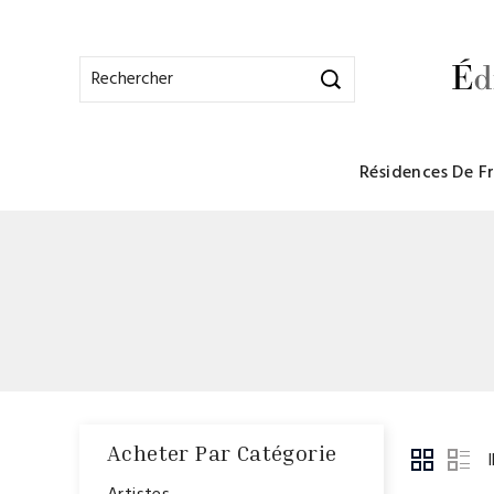
Résidences De F
Acheter Par Catégorie
I