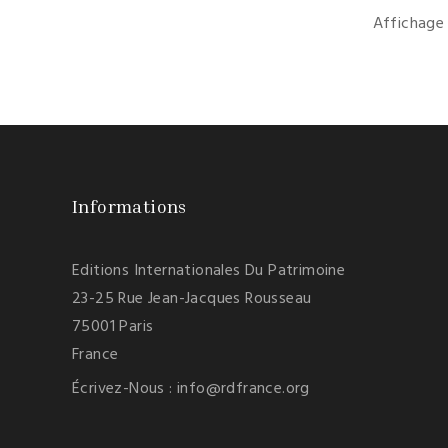
Affichage 
Informations
Editions Internationales Du Patrimoine
23-25 Rue Jean-Jacques Rousseau
75001 Paris
France
Écrivez-Nous :
info@rdfrance.org