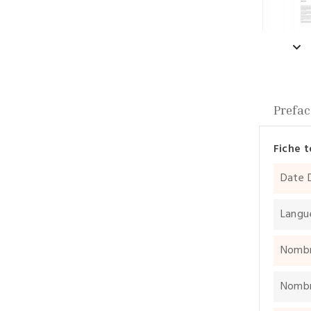
Prefac
Fiche 
Date 
Langu
Nombr
Nombre