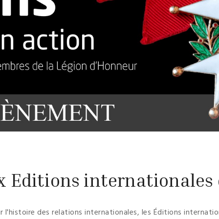
 Editions internationales
l'histoire des relations internationales, les Éditions internat