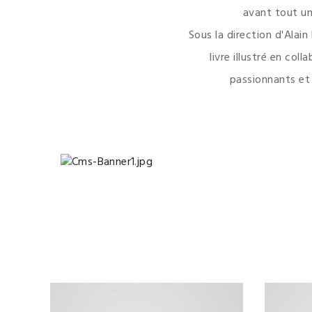
avant tout une
Sous la direction d'Alai
livre illustré en co
passionnants et 