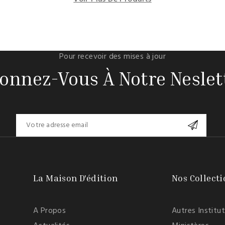
Pour recevoir des mises à jour
onnez-Vous À Notre Neslet
La Maison D'édition
Nos Collecti
A Propos
Autres Institu