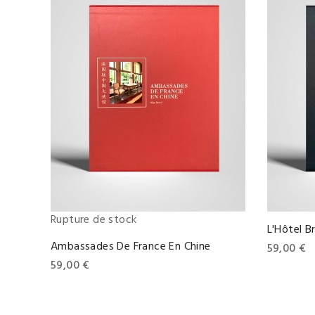
Rupture de stock
L'Hôtel 
Ambassades De France En Chine
Prix
59,00 €
Prix
59,00 €