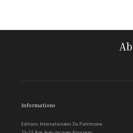
Ab
Informations
Editions Internationales Du Patrimoine
23-25 Rue Jean-Jacques Rousseau