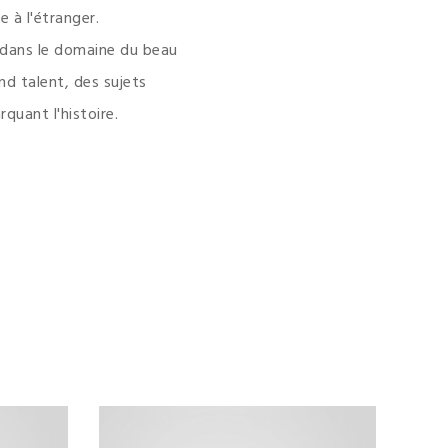
e à l'étranger.
e dans le domaine du beau
nd talent, des sujets
quant l'histoire.